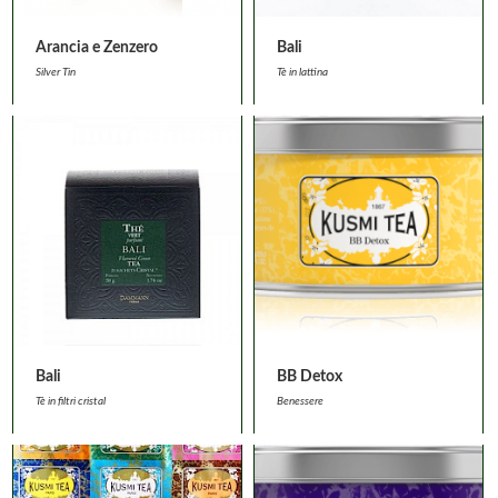
Arancia e Zenzero
Bali
Silver Tin
Tè in lattina
Bali
BB Detox
Tè in filtri cristal
Benessere