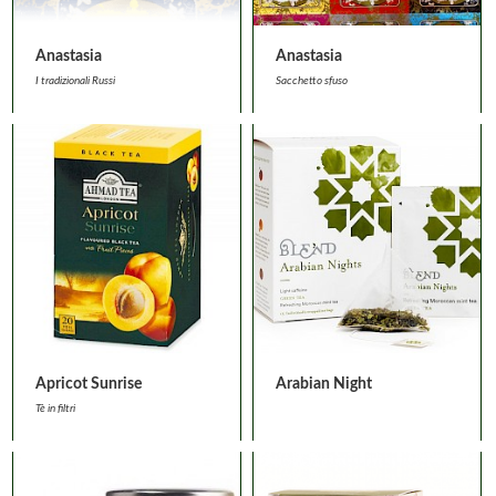
Anastasia
Anastasia
I tradizionali Russi
Sacchetto sfuso
Apricot Sunrise
Arabian Night
Tè in filtri