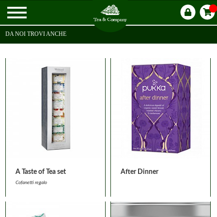
DA NOI TROVI ANCHE
A Taste of Tea set
After Dinner
Cofanetti regalo