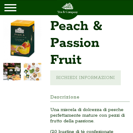
Peach &
Passion
Fruit
RICHIEDI INFORMAZIONI
Descrizione
Una miscela di dolcezza di pesche
perfettamente mature con pezzi di
frutto della passione.
(20 bustine di tè confezionate