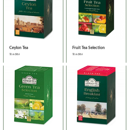
Ceylon Tea
Fruit Tea Selection
Tè in filtri
Tè in filtri