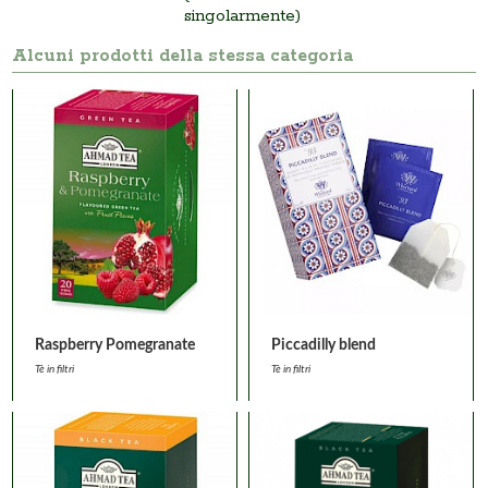
singolarmente)
Alcuni prodotti della stessa categoria
Raspberry Pomegranate
Piccadilly blend
Tè in filtri
Tè in filtri