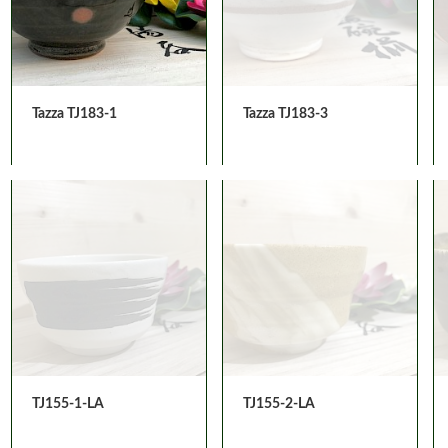
Tazza TJ183-1
Tazza TJ183-3
TJ155-1-LA
TJ155-2-LA