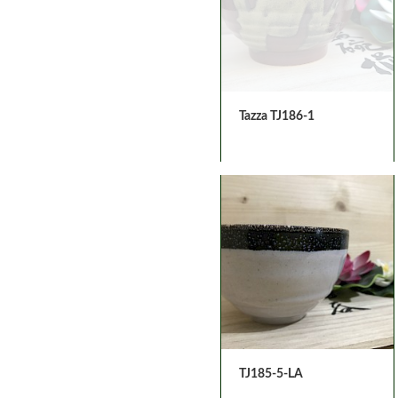
Tazza TJ186-1
TJ185-5-LA