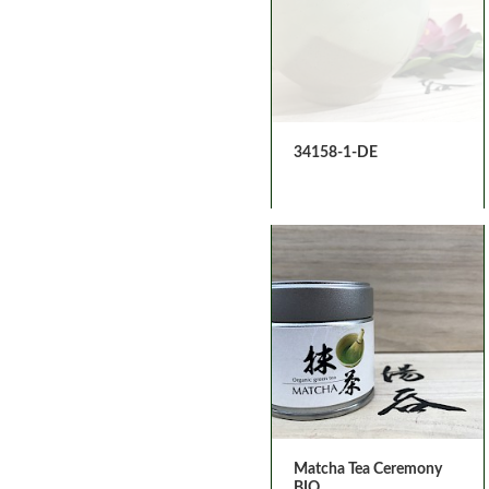
34158-1-DE
Matcha Tea Ceremony
BIO