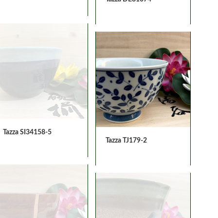
Tazza SI34158-5
Tazza TJ179-2