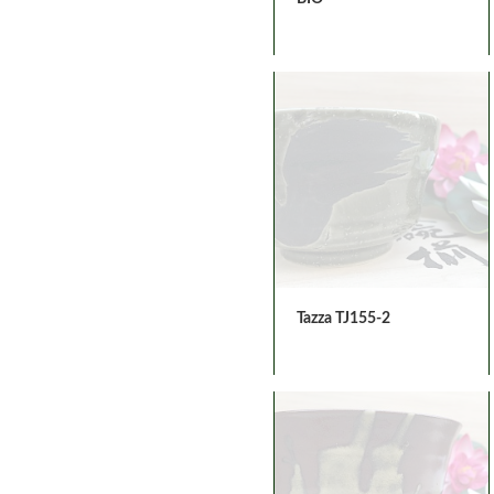
Tazza TJ155-2