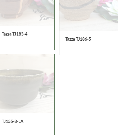
Tazza TJ183-4
Tazza TJ186-5
TJ155-3-LA