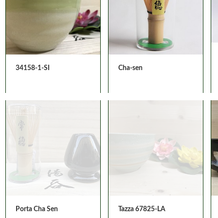
34158-1-SI
Cha-sen
Porta Cha Sen
Tazza 67825-LA