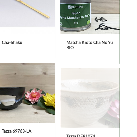
Cha-Shaku
Matcha Kioto Cha No Yu
BIO
Tazza 69763-LA
Tazza DE81074