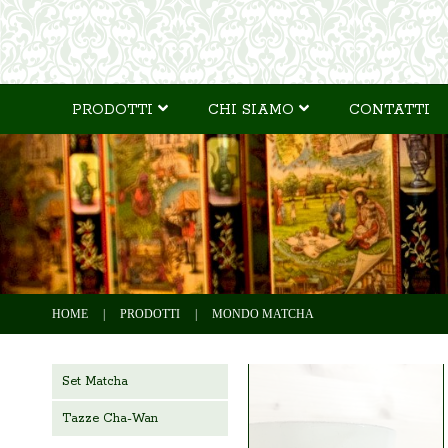
PRODOTTI
CHI SIAMO
CONTATTI
HOME
|
PRODOTTI
|
MONDO MATCHA
Set Matcha
Tazze Cha-Wan