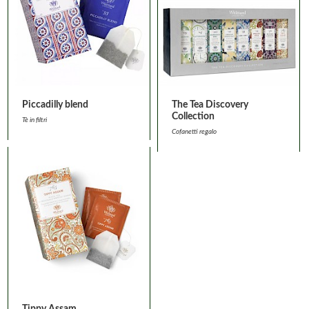
Piccadilly blend
The Tea Discovery
Collection
Tè in filtri
Cofanetti regalo