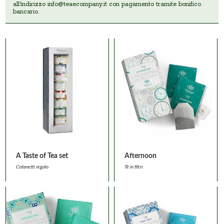
all'indirizzo
info@teaecompany.it
con pagamento tramite bonifico
bancario.
A Taste of Tea set
Afternoon
Cofanetti regalo
Tè in filtri