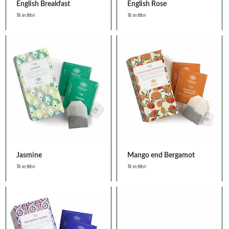
English Breakfast
English Rose
Tè in filtri
Tè in filtri
Jasmine
Mango end Bergamot
Tè in filtri
Tè in filtri