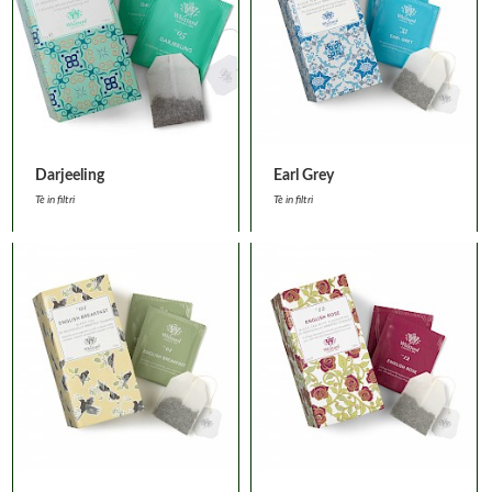
Darjeeling
Earl Grey
Tè in filtri
Tè in filtri