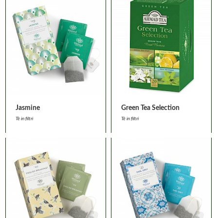
Jasmine
Green Tea Selection
Tè in filtri
Tè in filtri