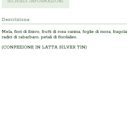
RICHIEDI INFORMAZIONI
Descrizione
Mela, fiori di ibisco, frutti di rosa canina, foglie di mora, frago
radici di rabarbaro, petali di fiordaliso.
(CONFEZIONE IN LATTA SILVER TIN)