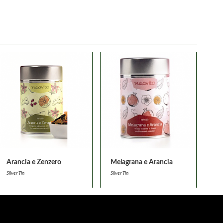
Arancia e Zenzero
Melagrana e Arancia
Silver Tin
Silver Tin