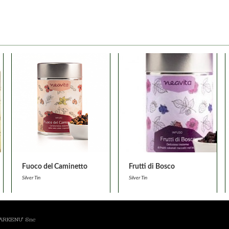
Fuoco del Caminetto
Frutti di Bosco
Silver Tin
Silver Tin
a ARKENU' Snc