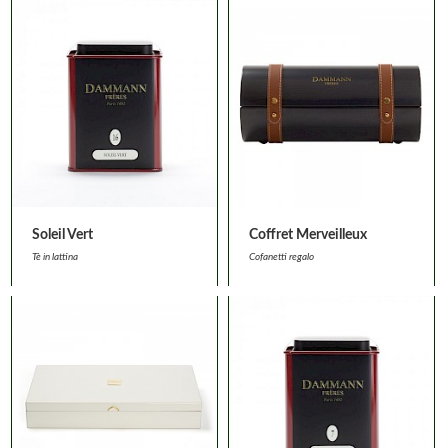
Soleil Vert
Coffret Merveilleux
Tè in lattina
Cofanetti regalo