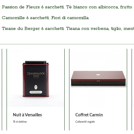
Passion de Fleurs 6 sacchetti. Tè bianco con albicocca, frutto 
Camomille 6 sacchetti. Fiori di camomilla.
Tisane du Berger 6 sacchetti. Tisana con verbena, tiglio, menta,
Nuit à Versailles
Coffret Carmin
Tè in lattina
Cofanetti regalo