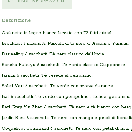
RICHIEDI INFORMAZIONI
Descrizione
Cofanetto in legno bianco laccato con 72 filtri cristal.
Breakfast 6 sacchetti. Miscela di tè nero di Assam e Yunnan.
Darjeeling 6 sacchetti. Tè nero classico dell'India.
Sencha Fukuyu 6 sacchetti. Tè verde classico Giapponese.
Jasmin 6 sacchetti. Tè verede al gelsomino.
Soleil Vert 6 sacchetti. Te verde con scorza d'arancia.
Bali 6 sacchetti. Tè verde con pompelmo , litchee, gelsomino e
Earl Grey Yin Zhen 6 sacchetti. Tè nero e tè bianco con berg
Jardin Bleu 6 sacchetti. Tè nero con mango e petali di fiordali
Coquelicot Gourmand 6 sacchetti. Tè nero con petali di fiori,