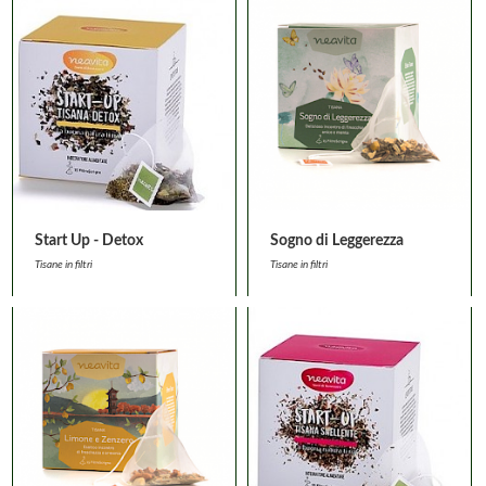
Start Up - Detox
Sogno di Leggerezza
Tisane in filtri
Tisane in filtri