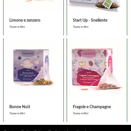
Limone e zenzero
Start Up - Snellente
Tisane in filtri
Tisane in filtri
Bonne Nuit
Fragole e Champagne
Tisane in filtri
Tisane in filtri