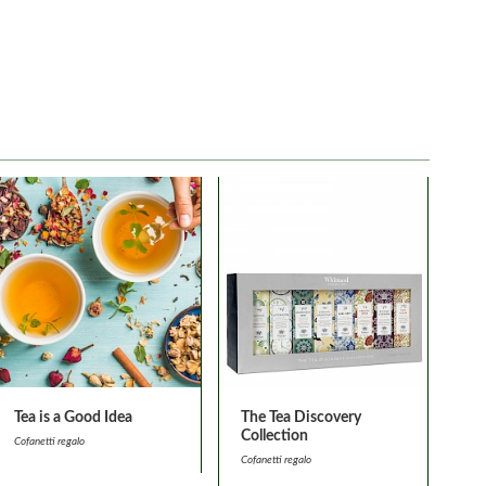
Tea is a Good Idea
The Tea Discovery
Collection
Cofanetti regalo
Cofanetti regalo