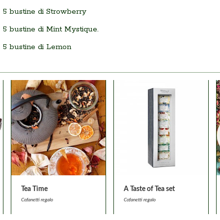
5 bustine di Strowberry
5 bustine di Mint Mystique.
5 bustine di Lemon
Tea Time
A Taste of Tea set
Cofanetti regalo
Cofanetti regalo