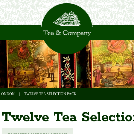
 LONDON
|
TWELVE TEA SELECTION PACK
Twelve Tea Selecti