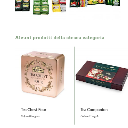
Alcuni prodotti della stessa categoria
Tea Chest Four
Tea Companion
Cofanetti regalo
Cofanetti regalo