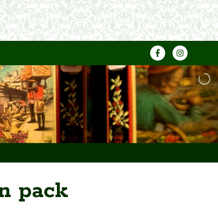
on pack