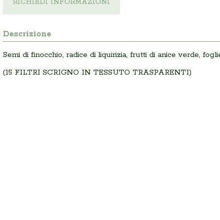
RICHIEDI INFORMAZIONI
Descrizione
Semi di finocchio, radice di liquirizia, frutti di anice verde, fog
(15 FILTRI SCRIGNO IN TESSUTO TRASPARENTI)