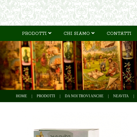
PRODOTTI
CHI SIAMO
CONTATTI
HOME
|
PRODOTTI
|
DA NOI TROVI ANCHE
|
NEAVITA
|