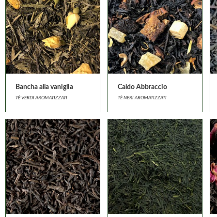
Bancha alla vaniglia
Caldo Abbraccio
TÈ VERDI AROMATIZZATI
TÈ NERI AROMATIZZATI