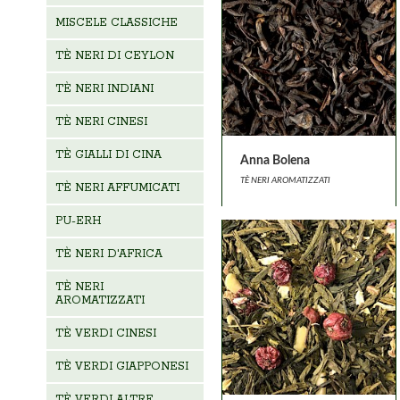
MISCELE CLASSICHE
TÈ NERI DI CEYLON
TÈ NERI INDIANI
TÈ NERI CINESI
TÈ GIALLI DI CINA
Anna Bolena
TÈ NERI AROMATIZZATI
TÈ NERI AFFUMICATI
PU-ERH
TÈ NERI D'AFRICA
TÈ NERI
AROMATIZZATI
TÈ VERDI CINESI
TÈ VERDI GIAPPONESI
TÈ VERDI ALTRE