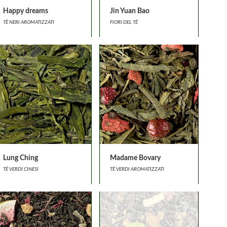
Happy dreams
Jin Yuan Bao
TÈ NERI AROMATIZZATI
FIORI DEL TÈ
Lung Ching
Madame Bovary
TÈ VERDI CINESI
TÈ VERDI AROMATIZZATI