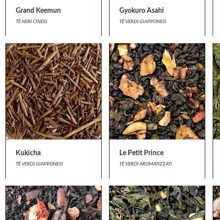
Grand Keemun
Gyokuro Asahi
TÈ NERI CINESI
TÈ VERDI GIAPPONESI
Kukicha
Le Petit Prince
TÈ VERDI GIAPPONESI
TÈ VERDI AROMATIZZATI