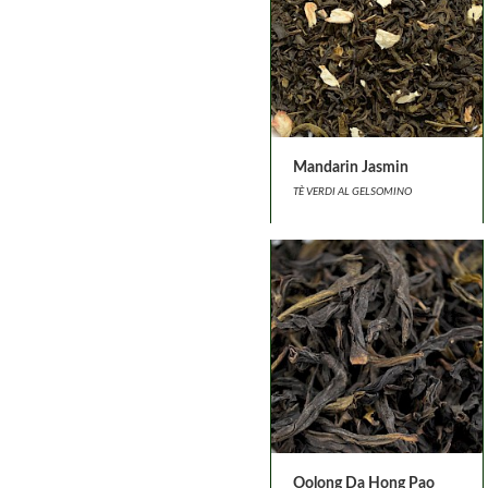
Mandarin Jasmin
TÈ VERDI AL GELSOMINO
Oolong Da Hong Pao