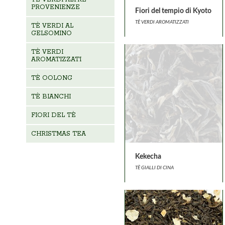
PROVENIENZE
Fiori del tempio di Kyoto
TÈ VERDI AROMATIZZATI
TÈ VERDI AL
GELSOMINO
TÈ VERDI
AROMATIZZATI
TÈ OOLONG
TÈ BIANCHI
FIORI DEL TÈ
CHRISTMAS TEA
Kekecha
TÈ GIALLI DI CINA