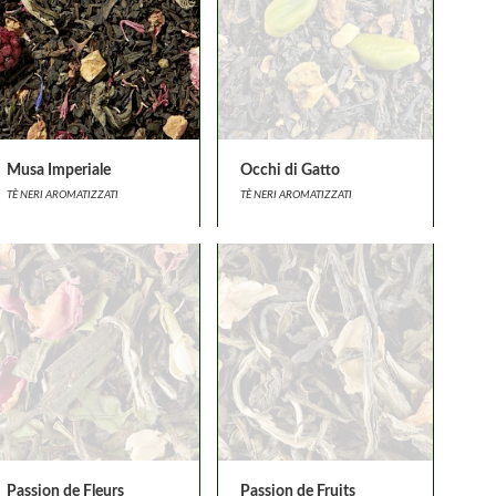
Musa Imperiale
Occhi di Gatto
TÈ NERI AROMATIZZATI
TÈ NERI AROMATIZZATI
Passion de Fleurs
Passion de Fruits