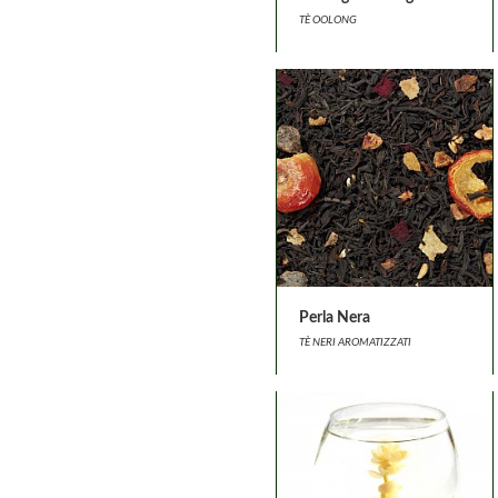
TÈ OOLONG
Perla Nera
TÈ NERI AROMATIZZATI