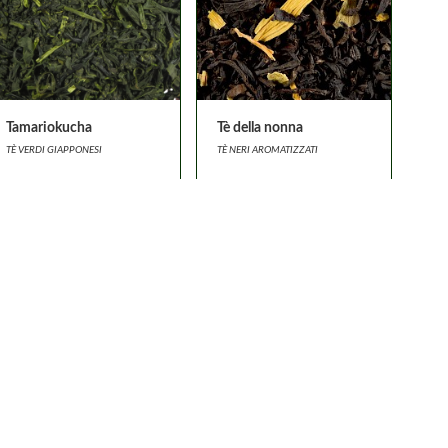
Tamariokucha
Tè della nonna
TÈ VERDI GIAPPONESI
TÈ NERI AROMATIZZATI