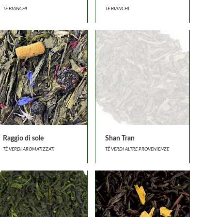
TÈ BIANCHI
TÈ BIANCHI
Raggio di sole
Shan Tran
TÈ VERDI AROMATIZZATI
TÈ VERDI ALTRE PROVENIENZE