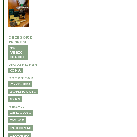
CATEGORIE
TÈ SFUSI
TÈ
VERDI
CINESI
PROVENIENZA
CINA
OCCASIONE
MATTINO
POMERIGGIO
SERA
AROMA
DELICATO
DOLCE
FLOREALE
LEGGERO