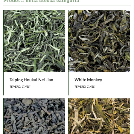
Prodotti nella stessa categoria
Taiping Houkui Nei Jian
White Monkey
TÈ VERDI CINESI
TÈ VERDI CINESI