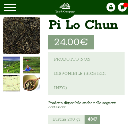
Pi Lo Chun
24.00€
PRODOTTO NON
DISPONIBILE (RICHIEDI
INFO)
Prodotto disponibile anche nelle seguenti
confezioni:
48€
Bustina 200 gr