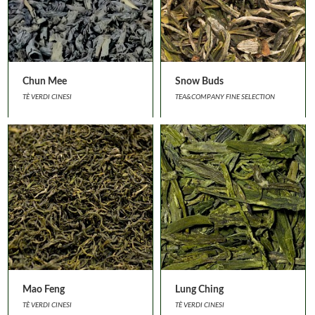
Chun Mee
Snow Buds
TÈ VERDI CINESI
TEA&COMPANY FINE SELECTION
Mao Feng
Lung Ching
TÈ VERDI CINESI
TÈ VERDI CINESI