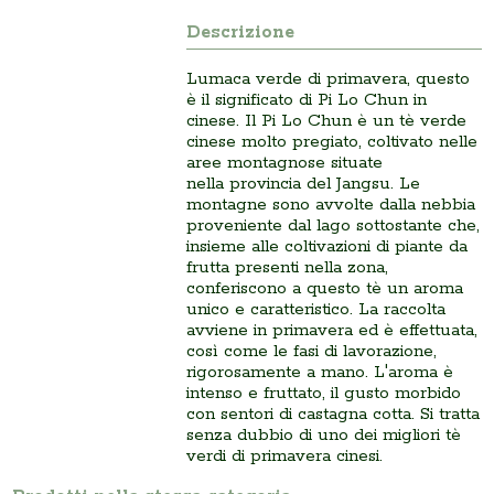
Descrizione
Lumaca verde di primavera, questo
è il significato di Pi Lo Chun in
cinese. Il Pi Lo Chun è un tè verde
cinese molto pregiato, coltivato nelle
aree montagnose situate
nella provincia del Jangsu. Le
montagne sono avvolte dalla nebbia
proveniente dal lago sottostante che,
insieme alle coltivazioni di piante da
frutta presenti nella zona,
conferiscono a questo tè un aroma
unico e caratteristico. La raccolta
avviene in primavera ed è effettuata,
così come le fasi di lavorazione,
rigorosamente a mano. L'aroma è
intenso e fruttato, il gusto morbido
con sentori di castagna cotta. Si tratta
senza dubbio di uno dei migliori tè
verdi di primavera cinesi.