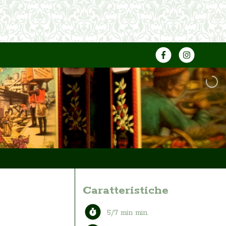
Caratteristiche
5/7 min min.