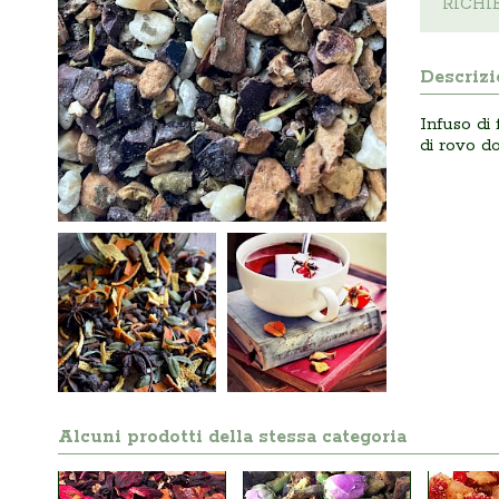
RICHI
Descrizi
Infuso di 
di rovo do
Alcuni prodotti della stessa categoria