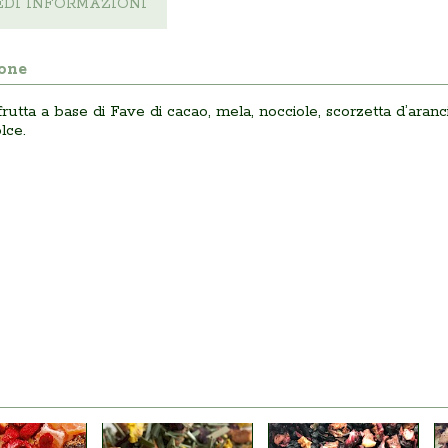
EDI INFORMAZIONI
one
frutta a base di Fave di cacao, mela, nocciole, scorzetta d’aranc
lce.