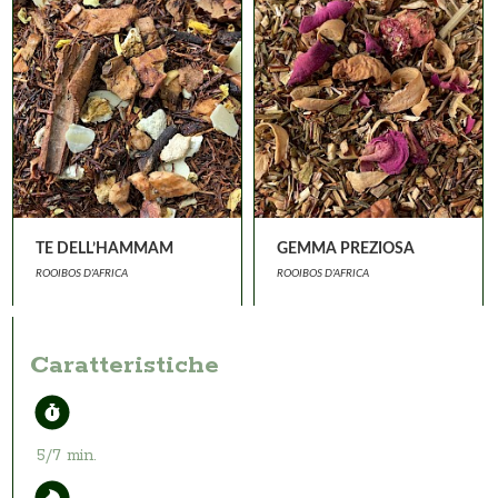
TE DELL’HAMMAM
GEMMA PREZIOSA
ROOIBOS D'AFRICA
ROOIBOS D'AFRICA
Caratteristiche
5/7 min.