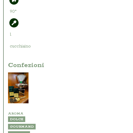
90°
1
cucchiaino
Confezioni
AROMA
DOLCE
GOURMAND