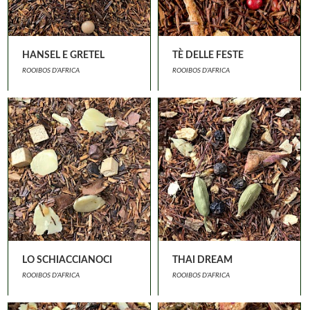
HANSEL E GRETEL
TÈ DELLE FESTE
ROOIBOS D'AFRICA
ROOIBOS D'AFRICA
LO SCHIACCIANOCI
THAI DREAM
ROOIBOS D'AFRICA
ROOIBOS D'AFRICA