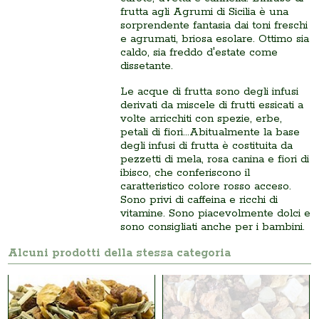
frutta agli Agrumi di Sicilia è una
sorprendente fantasia dai
toni freschi
e agrumati, briosa e
solare. Ottimo sia
caldo, sia freddo d'estate come
dissetante.
Le acque di frutta sono degli infusi
derivati da miscele di frutti essicati a
volte arricchiti con spezie, erbe,
petali di fiori...Abitualmente la base
degli infusi di frutta è costituita da
pezzetti di mela, rosa canina e fiori di
ibisco, che conferiscono il
caratteristico colore rosso acceso.
Sono privi di caffeina e ricchi di
vitamine. Sono piacevolmente dolci e
sono consigliati anche per i bambini.
Alcuni prodotti della stessa categoria