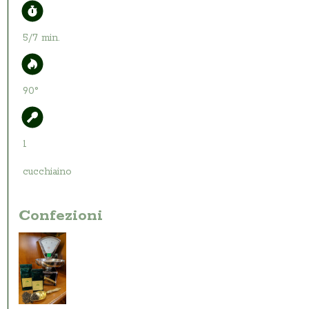
5/7 min.
90°
1
cucchiaino
Confezioni