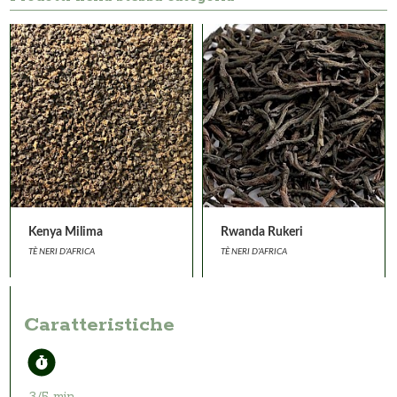
Kenya Milima
Rwanda Rukeri
TÈ NERI D'AFRICA
TÈ NERI D'AFRICA
Caratteristiche
3/5 min.