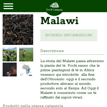
Malawi
RICHIEDI INFORMAZIONI
Descrizione
La storia del Malawi passa attraverso
la pianta del tè. Pochi sanno che le
prime piantagioni di tè in Africa
vennero qui introdotte alla fine
dell’Ottocento: oggi è il secondo
produttore africano al mondo,
secondo solo al Kenya. Ad Oggi il
Malawi è conosciuto come un tè
raffinato dai sapori vivaci.
Prodotti nella stessa categoria