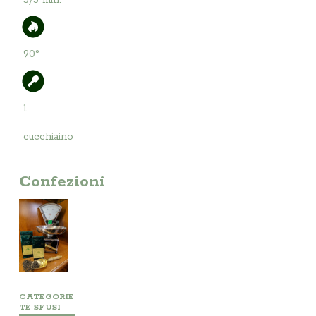
90°
1
cucchiaino
Confezioni
CATEGORIE
TÈ SFUSI