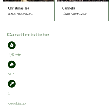
Christmas Tea
Cannella
TÈ NERI AROMATIZZATI
TÈ NERI AROMATIZZATI
Caratteristiche
4/5 min.
90°
1
cucchiaino