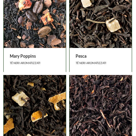
Mary Poppins
Pesca
TÈ NERI AROMATIZZATI
TÈ NERI AROMATIZZATI