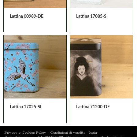
Lattina 00989-DE
Lattina 17085-SI
Lattina 17025-SI
Lattina 71200-DE
Privacy e Cookies Policy
-
Condizioni di vendita
-
login