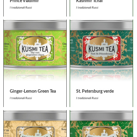
Prince Vladimir
Kashmir Tchai
I tradizionali Russi
I tradizionali Russi
Ginger-Lemon Green Tea
St. Petersburg verde
I tradizionali Russi
I tradizionali Russi