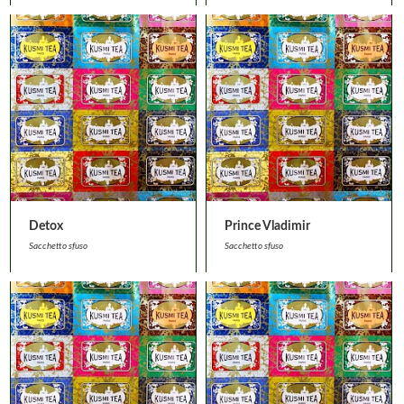
Detox
Prince Vladimir
Sacchetto sfuso
Sacchetto sfuso