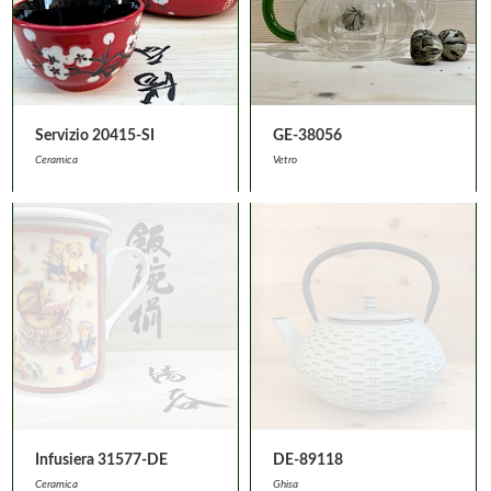
Servizio 20415-SI
GE-38056
Ceramica
Vetro
Infusiera 31577-DE
DE-89118
Ceramica
Ghisa