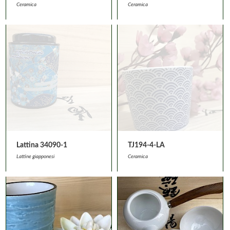
Ceramica
Ceramica
Lattina 34090-1
TJ194-4-LA
Lattine giapponesi
Ceramica