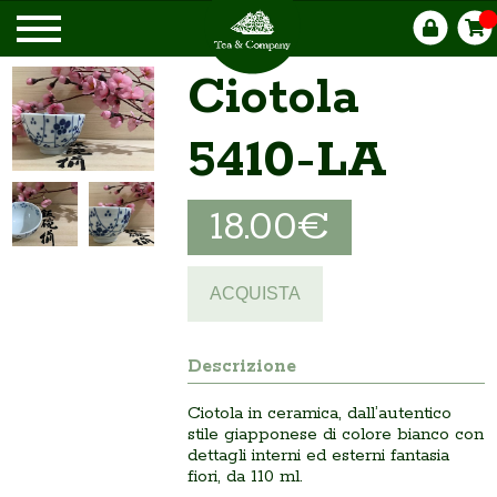
Ciotola
5410-LA
18.00€
ACQUISTA
Descrizione
Ciotola in ceramica, dall’autentico
stile giapponese di colore bianco con
dettagli interni ed esterni fantasia
fiori, da 110 ml.