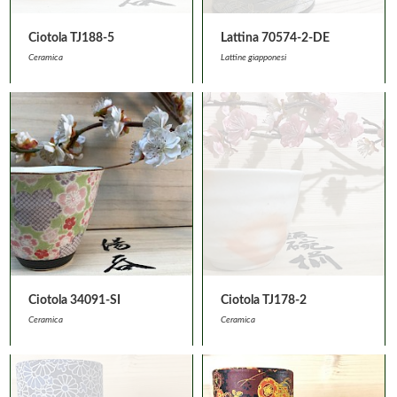
Ciotola TJ188-5
Lattina 70574-2-DE
Ceramica
Lattine giapponesi
Ciotola 34091-SI
Ciotola TJ178-2
Ceramica
Ceramica