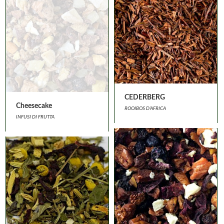
CEDERBERG
Cheesecake
ROOIBOS D'AFRICA
INFUSI DI FRUTTA