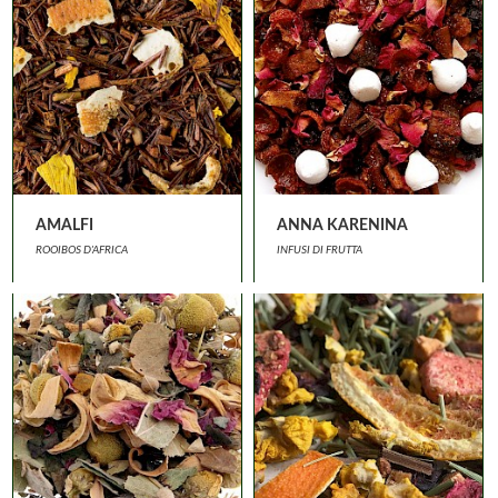
AMALFI
ANNA KARENINA
ROOIBOS D'AFRICA
INFUSI DI FRUTTA