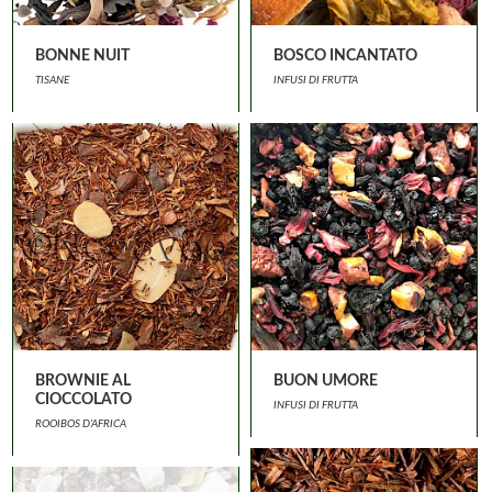
BONNE NUIT
BOSCO INCANTATO
TISANE
INFUSI DI FRUTTA
BROWNIE AL
BUON UMORE
CIOCCOLATO
INFUSI DI FRUTTA
ROOIBOS D'AFRICA