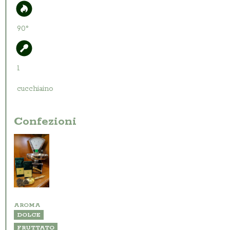
90°
1
cucchiaino
Confezioni
AROMA
DOLCE
FRUTTATO