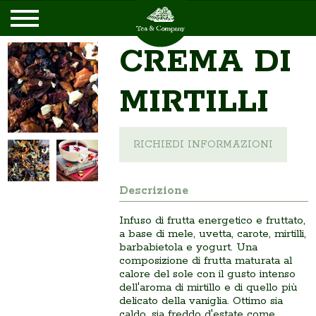
CREMA DI
MIRTILLI
RICHIEDI INFORMAZIONI
Descrizione
Infuso di frutta energetico e fruttato,
a base di mele, uvetta, carote, mirtilli,
barbabietola e yogurt. Una
composizione di frutta maturata al
calore del sole con il gusto intenso
dell'aroma di mirtillo e di quello più
delicato della vaniglia. Ottimo sia
caldo, sia freddo d'estate come