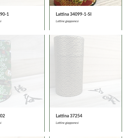
090-1
Lattina 34099-1-SI
i
Lattine giapponesi
202
Lattina 37254
i
Lattine giapponesi