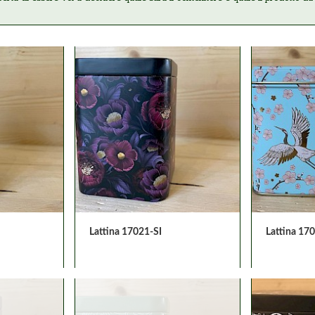
Lattina 17021-SI
Lattina 17