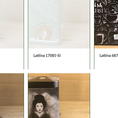
Lattina 17085-SI
Lattina 68