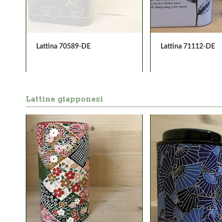
Lattina 70589-DE
Lattina 71112-DE
Lattine giapponesi