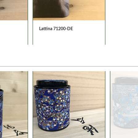
Lattina 71200-DE