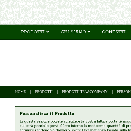
PRODOTTI
CHI SIAMO
CONTATTI
HOME
|
PRODOTTI
|
PRODOTTI TEA&COMPANY
|
PERSON
Personalizza il Prodotto
In questa sezione potrete sciegliere la vostra lattina porta tè acq
cui sarà possibile porvi al loro interno la medesima quantità di pr
acquisto rendendolo davvero unico! Un'esperienza basata sulla lib