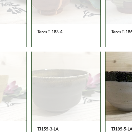
Tazza TJ183-4
Tazza TJ18
TJ155-3-LA
TJ185-5-L