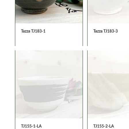
Tazza TJ183-1
Tazza TJ183-3
TJ155-1-LA
TJ155-2-LA