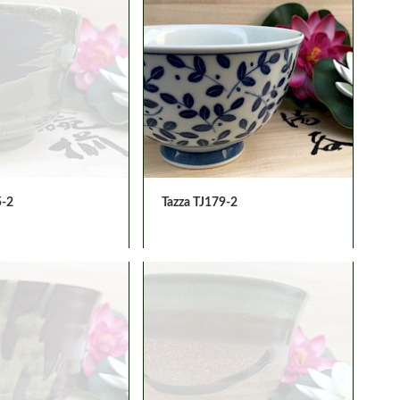
5-2
Tazza TJ179-2