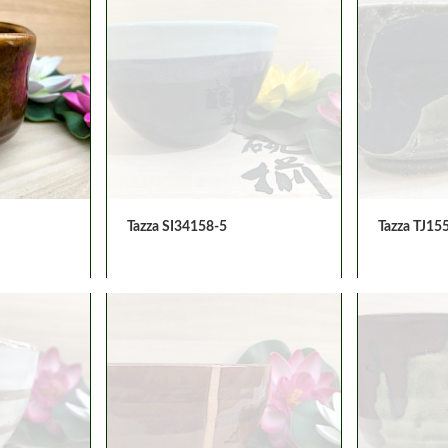
Tazza SI34158-5
Tazza TJ15