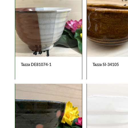
Tazza DE81074-1
Tazza SI-34105