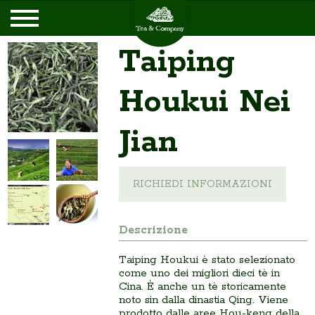
Taiping
Houkui Nei
Jian
RICHIEDI INFORMAZIONI
Descrizione
Taiping Houkui è stato selezionato
come uno dei migliori dieci tè in
Cina. È anche un tè storicamente
noto sin dalla dinastia Qing. Viene
prodotto dalle aree Hou-keng della