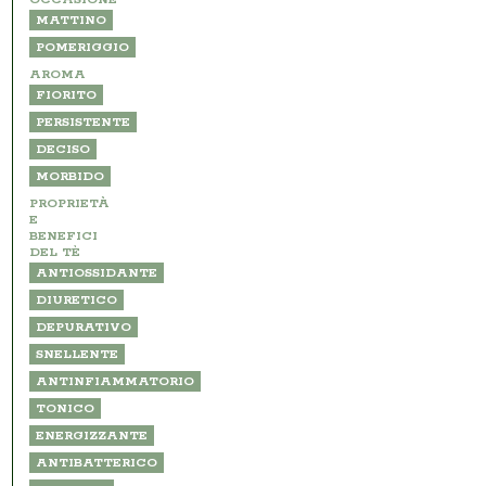
MATTINO
POMERIGGIO
AROMA
FIORITO
PERSISTENTE
DECISO
MORBIDO
PROPRIETÀ
E
BENEFICI
DEL TÈ
ANTIOSSIDANTE
DIURETICO
DEPURATIVO
SNELLENTE
ANTINFIAMMATORIO
TONICO
ENERGIZZANTE
ANTIBATTERICO