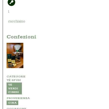
1
cucchiaino
Confezioni
CATEGORIE
TÈ SFUSI
TÈ
VERDI
CINESI
PROVENIENZA
CINA
OCCASIONE