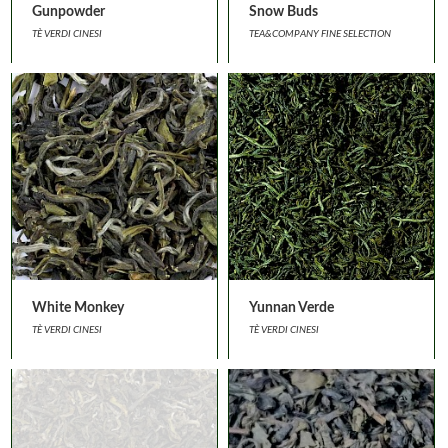
Gunpowder
Snow Buds
TÈ VERDI CINESI
TEA&COMPANY FINE SELECTION
White Monkey
Yunnan Verde
TÈ VERDI CINESI
TÈ VERDI CINESI