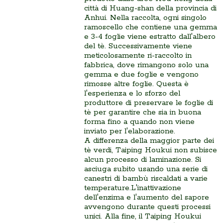
città di Huang-shan della provincia di
Anhui. Nella raccolta, ogni singolo
ramoscello che contiene una gemma
e 3-4 foglie viene estratto dall'albero
del tè. Successivamente viene
meticolosamente ri-raccolto in
fabbrica, dove rimangono solo una
gemma e due foglie e vengono
rimosse altre foglie. Questa è
l'esperienza e lo sforzo del
produttore di preservare le foglie di
tè per garantire che sia in buona
forma fino a quando non viene
inviato per l'elaborazione.
A differenza della maggior parte dei
tè verdi, Taiping Houkui non subisce
alcun processo di laminazione. Si
asciuga subito usando una serie di
canestri di bambù riscaldati a varie
temperature.L'inattivazione
dell'enzima e l'aumento del sapore
avvengono durante questi processi
unici. Alla fine, il Taiping Houkui