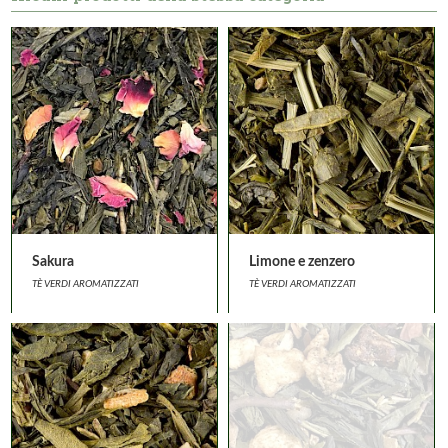
Sakura
Limone e zenzero
TÈ VERDI AROMATIZZATI
TÈ VERDI AROMATIZZATI