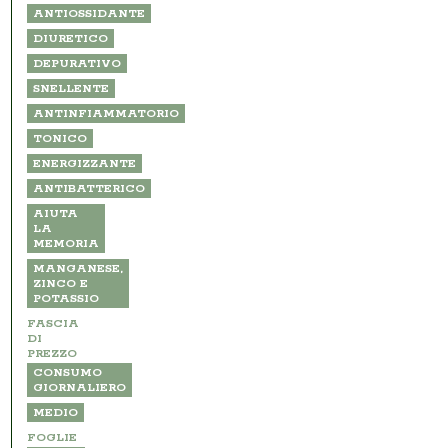
ANTIOSSIDANTE
DIURETICO
DEPURATIVO
SNELLENTE
ANTINFIAMMATORIO
TONICO
ENERGIZZANTE
ANTIBATTERICO
AIUTA
LA
MEMORIA
MANGANESE,
ZINCO E
POTASSIO
FASCIA
DI
PREZZO
CONSUMO
GIORNALIERO
MEDIO
FOGLIE