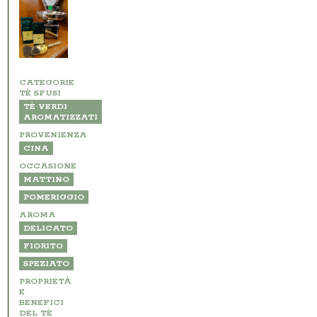
CATEGORIE
TÈ SFUSI
TÈ VERDI
AROMATIZZATI
PROVENIENZA
CINA
OCCASIONE
MATTINO
POMERIGGIO
AROMA
DELICATO
FIORITO
SPEZIATO
PROPRIETÀ
E
BENEFICI
DEL TÈ