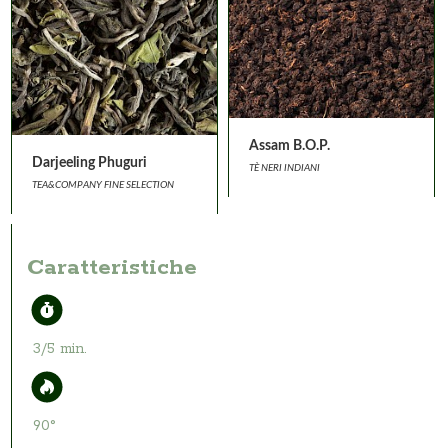
Assam B.O.P.
Darjeeling Phuguri
TÈ NERI INDIANI
TEA&COMPANY FINE SELECTION
Caratteristiche
3/5 min.
90°