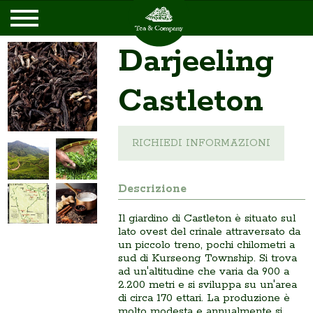
Darjeeling
Castleton
RICHIEDI INFORMAZIONI
Descrizione
Il giardino di Castleton è situato sul
lato ovest del crinale attraversato da
un piccolo treno, pochi chilometri a
sud di Kurseong Township. Si trova
ad un'altitudine che varia da 900 a
2.200 metri e si sviluppa su un'area
di circa 170 ettari. La produzione è
molto modesta e annualmente si