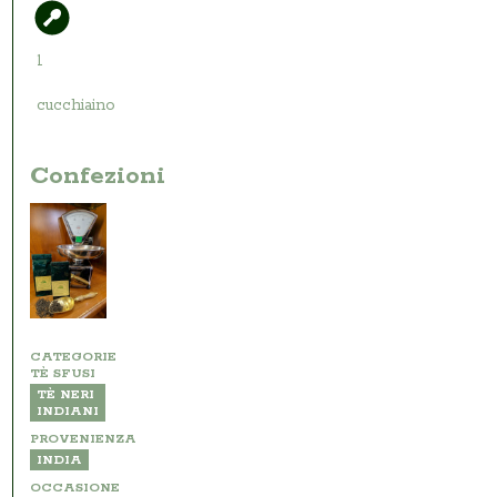
1
cucchiaino
Confezioni
CATEGORIE
TÈ SFUSI
TÈ NERI
INDIANI
PROVENIENZA
INDIA
OCCASIONE