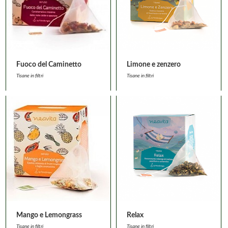
Fuoco del Caminetto
Limone e zenzero
Tisane in filtri
Tisane in filtri
Mango e Lemongrass
Relax
Tisane in filtri
Tisane in filtri