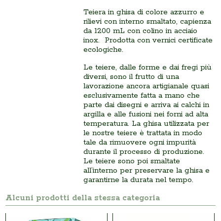
Teiera in ghisa di colore azzurro e
rilievi con interno smaltato, capienza
da 1200 mL con colino in acciaio
inox. Prodotta con vernici certificate
ecologiche.
Le teiere, dalle forme e dai fregi più
diversi, sono il frutto di una
lavorazione ancora artigianale quasi
esclusivamente fatta a mano che
parte dai disegni e arriva ai calchi in
argilla e alle fusioni nei forni ad alta
temperatura. La ghisa utilizzata per
le nostre teiere è trattata in modo
tale da rimuovere ogni impurità
durante il processo di produzione.
Le teiere sono poi smaltate
all’interno per preservare la ghisa e
garantirne la durata nel tempo.
Alcuni prodotti della stessa categoria