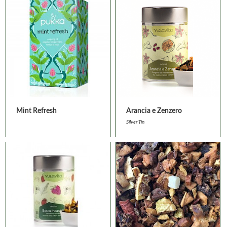
Mint Refresh
Arancia e Zenzero
Silver Tin